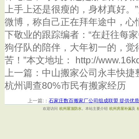
上手上还是很瘦的，身材真好。
微博，称自己正在拜年途中，心
下敬业的跟踪编者：“在赶往每
狗仔队的陪伴，大年初一的，觉
苦！”本文地址： http://www.16kd.
上一篇：中山搬家公司永丰快捷
杭州调查80%市民有搬家经历
上一篇:：
石家庄数百搬家厂公司组成联盟 提供优
欢迎访问
杭州屋顶防水
。本站主要介绍
杭州房屋补漏
及