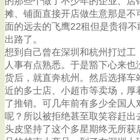
的那些个做了不少年的企业、店
摊、铺面直接开店做生意那是不
面的远去的飞鹰22租但是贵得
出路了。
想到自己曾在深圳和杭州打过工
人事有点熟悉。于是豁下心来也
货后，就直奔杭州。然后选择车
近的多士店、小超市等卖场，厚
了推销。可几年前有多少全国人
呢？所以被拒绝甚至取笑容赶出
头皮坚持了这个多星期终无所获