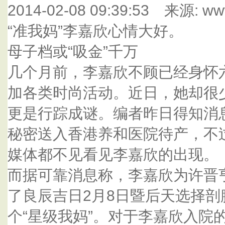
2014-02-08 09:39:53 来源: ww
“准我妈”李嘉欣心情大好。
母子档或“吸金”千万
几个月前，李嘉欣不顾已经身怀
加各类时尚活动。近日，她却很
更是行踪成谜。编者昨日得知消
秘密送入香港养和医院待产，不
媒体都不见看见李嘉欣的出现。
而据可靠消息称，李嘉欣为许晋
了良辰吉日2月8日暨后天选择
个“星级我妈”。对于李嘉欣入院