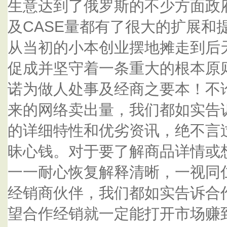
生意达到了俄罗斯的不少方面政
及CASE量都有了很大的扩展和
从当初的小本创业摆地摊走到后
促成并坚守着一条重大的根本原
诺为做人处事及经商之要本！不
来的网络卖出量，我们都如实告
的详细特性和优劣资讯，绝不言
昧心钱。对于要了解商品详情或
一一耐心恢复解释清晰，一视同
经销商伙伴，我们都如实告诉合
望合作经销就一定能打开市场赚