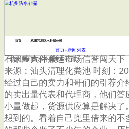
首页
杭州兴发防水补漏公司
首页
--
新闻列表
石家庄大件搬运市场信誉闯天下
杭州屋面防水补漏专业公司
来源：汕头清理化粪池 时刻：2014-02
经过自己的卖力和哥们的引荐介
的卖出量代表和代理商，他们答
小量做起，货源供应算是解决了
想到的。看着自己兜里借来的不