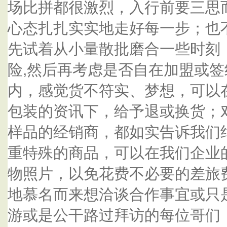
场比拼都很激烈，入行前要三思
心态扎扎实实地走好每一步；也
先试着从小量散批磨合一些时刻
险,然后再考虑是否自在加盟或
内，感觉货不符实、梦想，可以
包装的资讯下，给予退或换货；
样品的经销商，都如实告诉我们
重特殊的商品，可以在我们企业
物照片，以免花费不必要的差旅
地慕名而来想洽谈合作事宜或只
游或是公干路过拜访的每位哥们