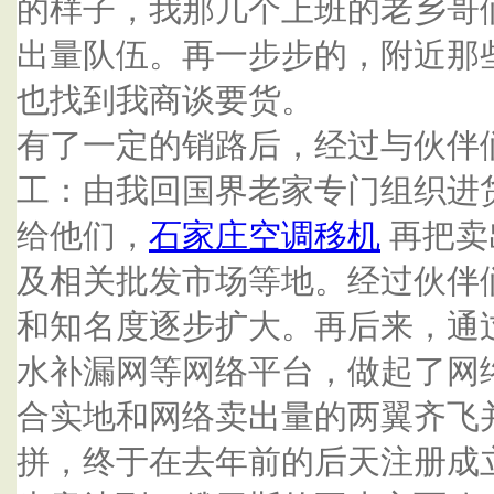
的样子，我那几个上班的老乡哥
出量队伍。再一步步的，附近那
也找到我商谈要货。
有了一定的销路后，经过与伙伴
工：由我回国界老家专门组织进
给他们，
石家庄空调移机
再把卖
及相关批发市场等地。经过伙伴
和知名度逐步扩大。再后来，通
水补漏网等网络平台，做起了网
合实地和网络卖出量的两翼齐飞
拼，终于在去年前的后天注册成