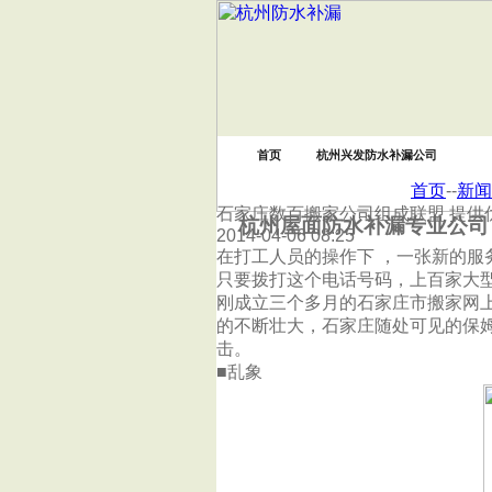
首页
杭州兴发防水补漏公司
首页
--
新闻
石家庄数百搬家公司组成联盟 提供
杭州屋面防水补漏专业公司
2014-04-06 08:25
在打工人员的操作下 ，一张新的服
只要拨打这个电话号码，上百家大
刚成立三个多月的石家庄市搬家网上
的不断壮大，石家庄随处可见的保姆
击。
■乱象