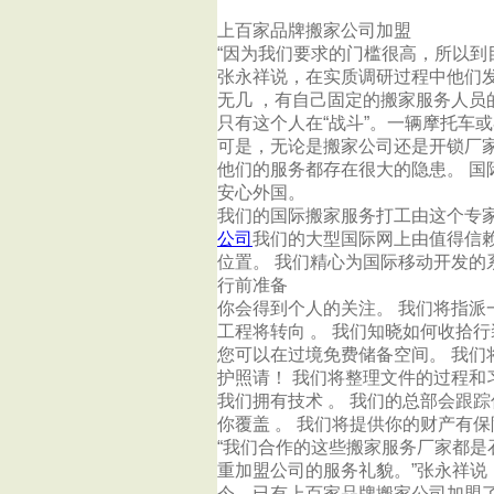
上百家品牌搬家公司加盟
“因为我们要求的门槛很高，所以到
张永祥说，在实质调研过程中他们
无几 ，有自己固定的搬家服务人
只有这个人在“战斗”。一辆摩托车
可是，无论是搬家公司还是开锁厂
他们的服务都存在很大的隐患。 国
安心外国。
我们的国际搬家服务打工由这个专
公司
我们的大型国际网上由值得信赖
位置。 我们精心为国际移动开发的
行前准备
你会得到个人的关注。 我们将指派
工程将转向 。 我们知晓如何收拾
您可以在过境免费储备空间。 我们
护照请！ 我们将整理文件的过程和
我们拥有技术 。 我们的总部会跟
你覆盖 。 我们将提供你的财产有
“我们合作的这些搬家服务厂家都
重加盟公司的服务礼貌。”张永祥
今，已有上百家品牌搬家公司加盟了